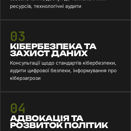
ресурсів, технологічні аудити
03
КІБЕРБЕЗПЕКА ТА
ЗАХИСТ ДАНИХ
Консультації щодо стандартів кібербезпеки,
аудити цифрової безпеки, інформування про
кіберзагрози
04
АДВОКАЦІЯ ТА
РОЗВИТОК ПОЛІТИК