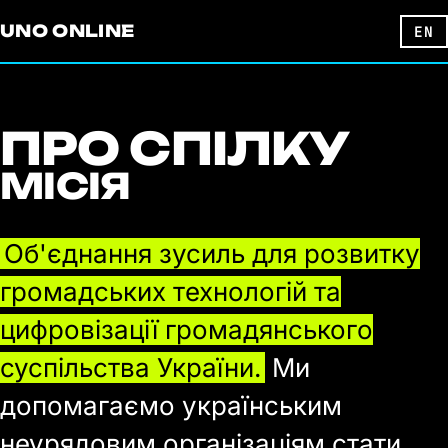
UNO ONLINE
EN
ПРО СПІЛКУ
МІСІЯ
Об'єднання зусиль для розвитку
громадських технологій та
цифровізації громадянського
суспільства України.
Ми
допомагаємо українським
неурядовим організаціям стати