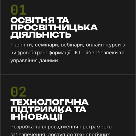
01
ОСВІТНЯ ТА
ПРОСВІТНИЦЬКА
ДІЯЛЬНІСТЬ
Тренінги, семінари, вебінари, онлайн-курси з
цифрової трансформації, ІКТ, кібербезпеки та
управління даними
02
ТЕХНОЛОГІЧНА
ПІДТРИМКА ТА
ІННОВАЦІЇ
Розробка та впровадження програмного
забезпечення, доступ до технологічних