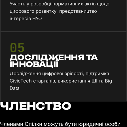
Участь у розробці нормативних актів щодо
цифрового розвитку, представництво
інтересів НУО
05
ДОСЛІДЖЕННЯ ТА
ІННОВАЦІЇ
Дослідження цифрової зрілості, підтримка
CivicTech стартапів, використання ШІ та Big
Data
ЧЛЕНСТВО
Членами Спілки можуть бути юридичні особи