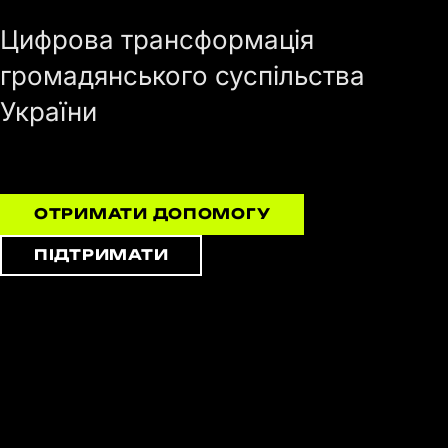
Цифрова трансформація
громадянського суспільства
України
ОТРИМАТИ ДОПОМОГУ
ПІДТРИМАТИ